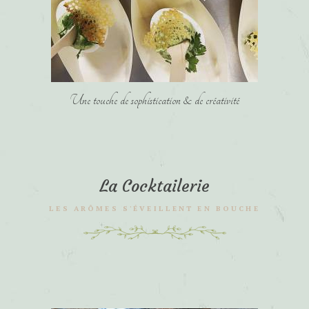
Une touche de sophistication & de créativité
La Cocktailerie
LES ARÔMES S'ÉVEILLENT EN BOUCHE