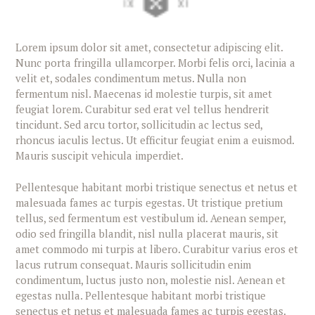
Lorem ipsum dolor sit amet, consectetur adipiscing elit.
Nunc porta fringilla ullamcorper. Morbi felis orci, lacinia a
velit et, sodales condimentum metus. Nulla non
fermentum nisl. Maecenas id molestie turpis, sit amet
feugiat lorem. Curabitur sed erat vel tellus hendrerit
tincidunt. Sed arcu tortor, sollicitudin ac lectus sed,
rhoncus iaculis lectus. Ut efficitur feugiat enim a euismod.
Mauris suscipit vehicula imperdiet.
Pellentesque habitant morbi tristique senectus et netus et
malesuada fames ac turpis egestas. Ut tristique pretium
tellus, sed fermentum est vestibulum id. Aenean semper,
odio sed fringilla blandit, nisl nulla placerat mauris, sit
amet commodo mi turpis at libero. Curabitur varius eros et
lacus rutrum consequat. Mauris sollicitudin enim
condimentum, luctus justo non, molestie nisl. Aenean et
egestas nulla. Pellentesque habitant morbi tristique
senectus et netus et malesuada fames ac turpis egestas.