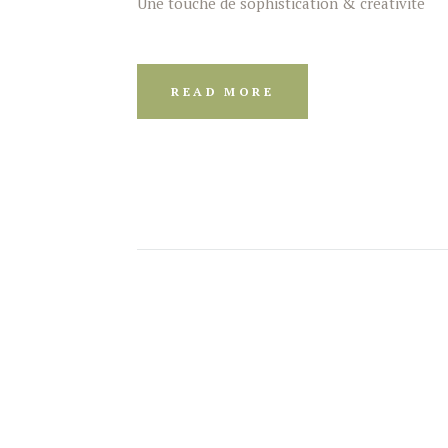
Une touche de sophistication & créativité
READ MORE